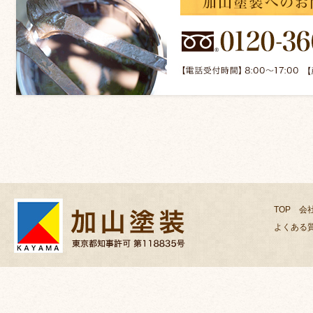
TOP
会
よくある