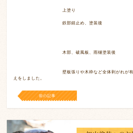
上塗り
鉄部錆止め、塗装後
木部、破風板、雨樋塗装後
壁板張りや木枠など全体剥がれが有りました
えをしました。
前の記事