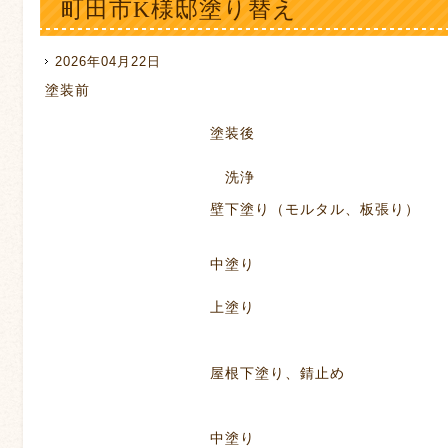
町田市K様邸塗り替え
2026年04月22日
塗装前
塗装後
洗浄
壁下塗り（モルタル、板張り）
中塗り
上塗り
屋根下塗り、錆止め
中塗り