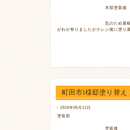
木部塗装後
瓦のため屋根の塗装はあり
がれが有りましたがケレン後に塗り
町田市I様邸塗り替え
2026年06月11日
塗装前
塗装後