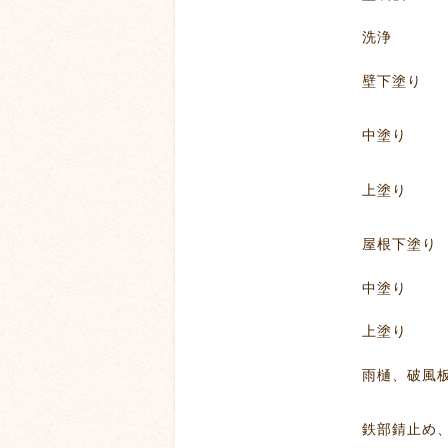
洗浄
壁下塗り
中塗り
上塗り
屋根下塗り
中塗り
上塗り
雨樋、破風板塗
鉄部錆止め、塗