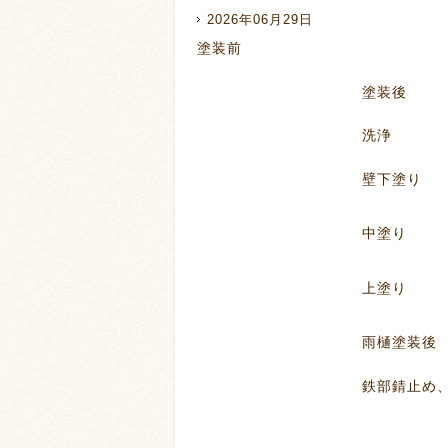
2026年06月29日
塗装前
塗装後
洗浄
壁下塗り
中塗り
上塗り
雨樋塗装後
鉄部錆止め、塗