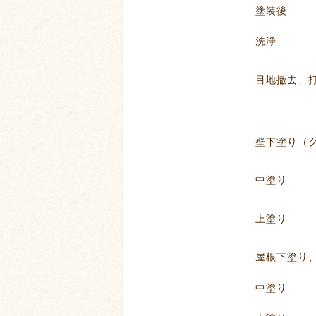
塗装後
洗浄
目地撤去、打ち
壁下塗り（クリアシ
中塗り
上塗り
屋根下塗り、板金
中塗り