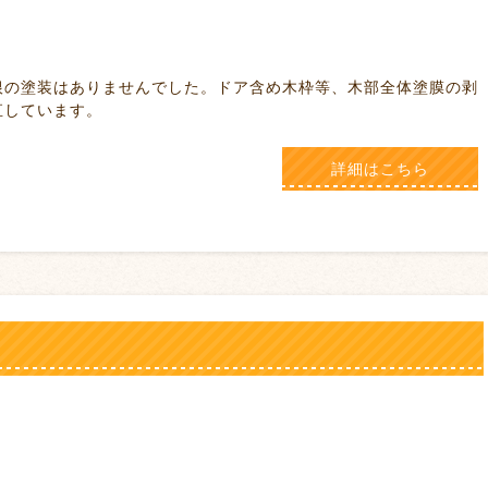
ませんでした。ドア含め木枠等、木部全体塗膜の剥
直しています。
詳細はこちら