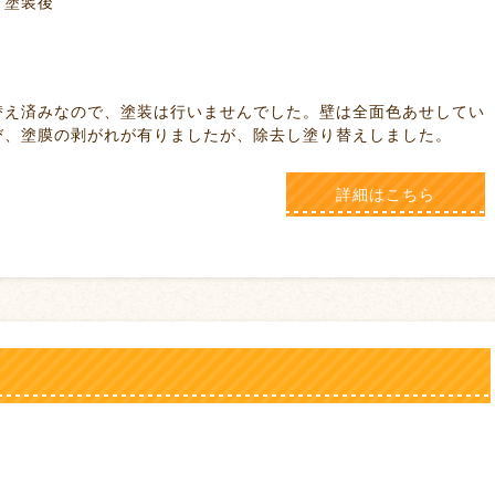
装後
、塗装は行いませんでした。壁は全面色あせしてい
び、塗膜の剥がれが有りましたが、除去し塗り替えしました。
詳細はこちら
え