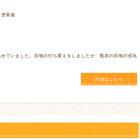
装後
。目地の打ち変えをしましたが、既存の目地の劣化
詳細はこちら
え