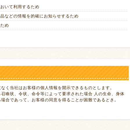
において利用するため
商品などの情報を的確にお知らせするため
うため
意なく当社はお客様の個人情報を開示できるものとします。
ら召喚状、令状、命令等によって要求された場合 人の生命、身体
る場合であって、お客様の同意を得ることが困難であるとき。