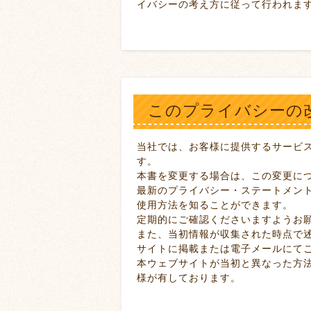
イバシーの考え方に従って行われま
このプライバシーの
当社では、お客様に提供するサービ
す。
本書を変更する場合は、この変更に
最新のプライバシー・ステートメン
使用方法を知ることができます。
定期的にご確認くださいますようお
また、当初情報が収集された時点で
サイトに掲載または電子メールにて
本ウェブサイトが当初と異なった方
様が有しております。