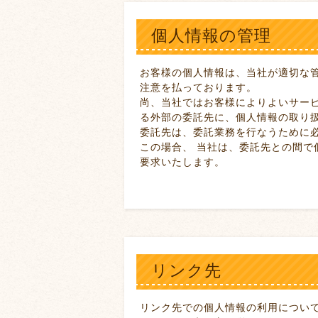
個人情報の管理
お客様の個人情報は、当社が適切な
注意を払っております。
尚、当社ではお客様によりよいサー
る外部の委託先に、個人情報の取り
委託先は、委託業務を行なうために
この場合、 当社は、委託先との間
要求いたします。
リンク先
リンク先での個人情報の利用につい