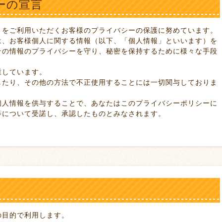
ーの宣言
トをご利用いただくお客様のプライバシーの保護に努めています。
は、お客様個人に関する情報（以下、「個人情報」といいます）を
その情報のプライバシーを守り、秘密を保持するために様々な手段
重しています。
したり、その他の方法で不正使用することには一切関与しておりま
個人情報を供与することで、あなたはこのプライバシーポリシーに
等について受諾し、承認したものとみなされます。
の目的で利用します。