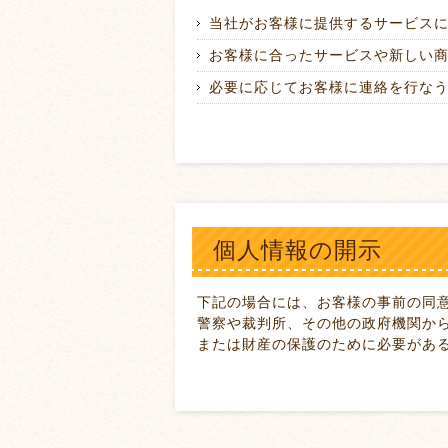
当社がお客様に提供するサービス
お客様に合ったサービスや新しい
必要に応じてお客様に連絡を行な
個人情報の開示
下記の場合には、お客様の事前の同
警察や裁判所、その他の政府機関か
または財産の保護のために必要があ