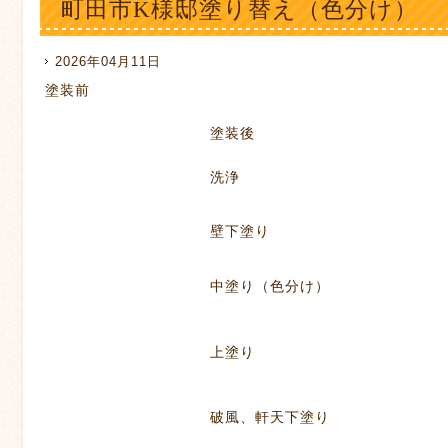
町田市K様邸塗り替え（色分け）
2026年04月11日
塗装前
塗装後
洗浄
壁下塗り
中塗り（色分け）
上塗り
破風、軒天下塗り